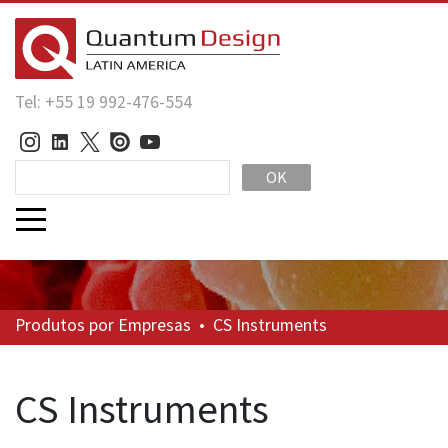
Tel: +55 19 992-476-554
OK
Produtos
por Empresas
•
CS Instruments
CS Instruments