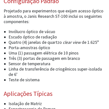
Configuração Padrão
Projetado para experimentos que exijam acesso óptico
à amostra, o Janis Research ST-100 inclui os seguintes
componentes:
Invólucro óptico de vácuo
Escudo óptico de radiação
Quatro (4) janelas de quartzo
clear view
de 1.625”
Porta-amostras óptico
Uma (1) passagem elétrica de 10 pinos
Três (3) portas de passagem em branco
Sensor de temperatura
Linha de transferência de criogênicos super-isolada
de 6’
Teste de sistema
Aplicações Típicas
Isolação de Matriz