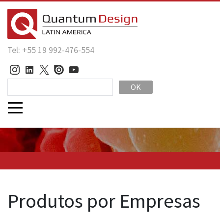
Tel: +55 19 992-476-554
OK
Produtos por Empresas