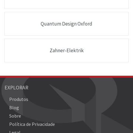
Quantum Design Oxford
Zahner-Elektrik
EXPLORAR
Produtos
Blog
Sobre
Política de Privacidade
Legal