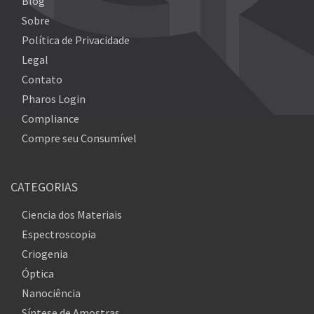
Blog
Sobre
Política de Privacidade
Legal
Contato
Pharos Login
Compliance
Compre seu Consumível
CATEGORIAS
Ciencia dos Materiais
Espectroscopia
Criogenia
Óptica
Nanociência
Síntese de Amostras