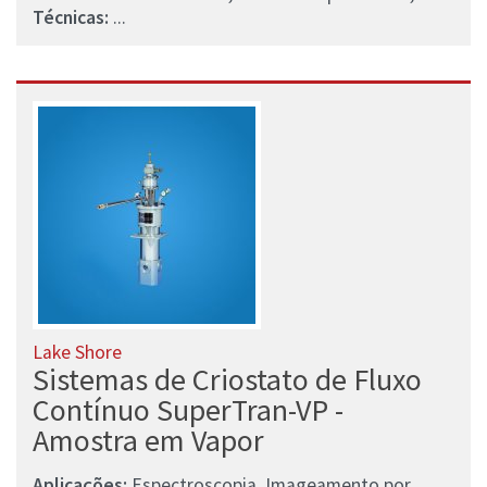
Técnicas:
...
Lake Shore
Sistemas de Criostato de Fluxo
Contínuo SuperTran-VP -
Amostra em Vapor
Aplicações:
Espectroscopia, Imageamento por