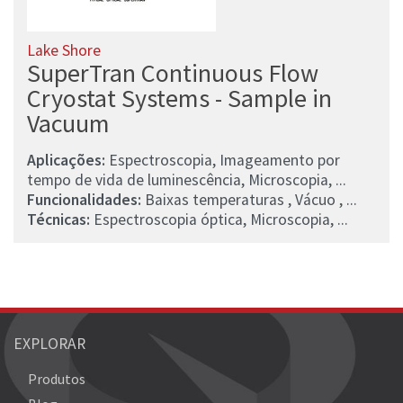
Lake Shore
SuperTran Continuous Flow
Cryostat Systems - Sample in
Vacuum
Aplicações:
Espectroscopia, Imageamento por
tempo de vida de luminescência, Microscopia, ...
Funcionalidades:
Baixas temperaturas , Vácuo , ...
Técnicas:
Espectroscopia óptica, Microscopia, ...
EXPLORAR
Produtos