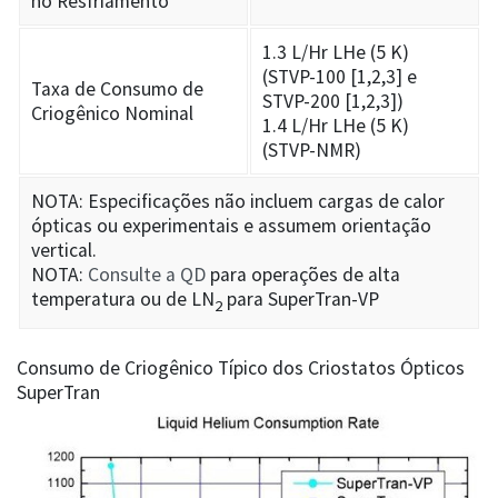
no Resfriamento
1.3 L/Hr LHe (5 K)
(STVP-100 [1,2,3] e
Taxa de Consumo de
STVP-200 [1,2,3])
Criogênico Nominal
1.4 L/Hr LHe (5 K)
(STVP-NMR)
NOTA: Especificações não incluem cargas de calor
ópticas ou experimentais e assumem orientação
vertical.
NOTA:
Consulte a QD
para operações de alta
temperatura ou de LN
para SuperTran-VP
2
Consumo de Criogênico Típico dos Criostatos Ópticos
SuperTran