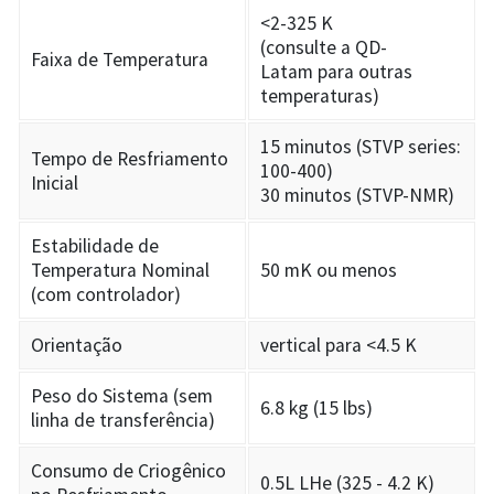
<2-325 K
(consulte a QD-
Faixa de Temperatura
Latam para outras
temperaturas)
15 minutos (STVP series:
Tempo de Resfriamento
100-400)
Inicial
30 minutos (STVP-NMR)
Estabilidade de
Temperatura Nominal
50 mK ou menos
(com controlador)
Orientação
vertical para <4.5 K
Peso do Sistema (sem
6.8 kg (15 lbs)
linha de transferência)
Consumo de Criogênico
0.5L LHe (325 - 4.2 K)