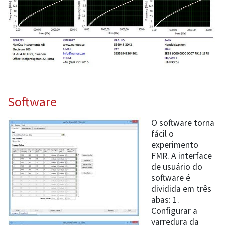
Software
O software torna
fácil o
experimento
FMR. A interface
de usuário do
software é
dividida em três
abas: 1.
Configurar a
varredura da