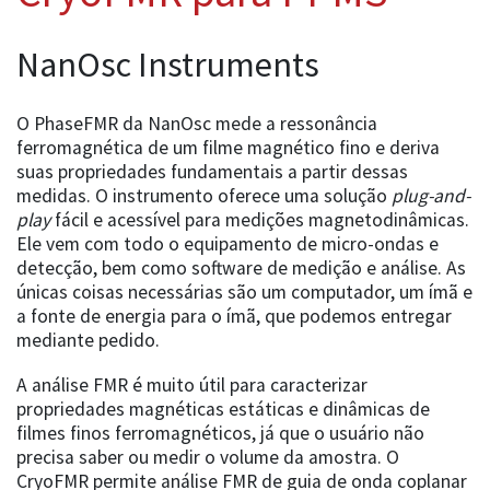
NanOsc Instruments
O PhaseFMR da NanOsc mede a ressonância
ferromagnética de um filme magnético fino e deriva
suas propriedades fundamentais a partir dessas
medidas. O instrumento oferece uma solução
plug-and-
play
fácil e acessível para medições magnetodinâmicas.
Ele vem com todo o equipamento de micro-ondas e
detecção, bem como software de medição e análise. As
únicas coisas necessárias são um computador, um ímã e
a fonte de energia para o ímã, que podemos entregar
mediante pedido.
A análise FMR é muito útil para caracterizar
propriedades magnéticas estáticas e dinâmicas de
filmes finos ferromagnéticos, já que o usuário não
precisa saber ou medir o volume da amostra. O
CryoFMR permite análise FMR de guia de onda coplanar