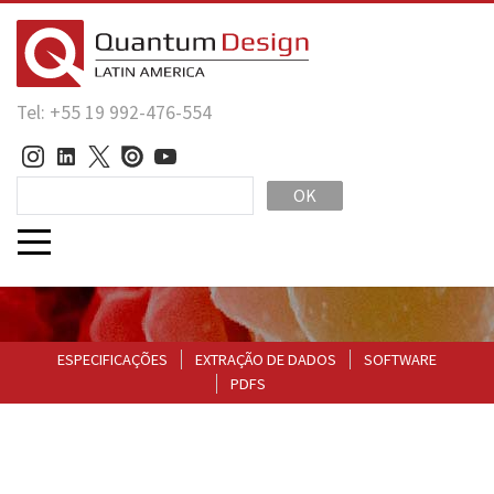
Tel: +55 19 992-476-554
OK
ESPECIFICAÇÕES
EXTRAÇÃO DE DADOS
SOFTWARE
PDFS