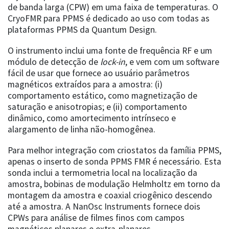
de banda larga (CPW) em uma faixa de temperaturas. O
CryoFMR para PPMS é dedicado ao uso com todas as
plataformas PPMS da Quantum Design.
O instrumento inclui uma fonte de frequência RF e um
módulo de detecção de
lock-in
, e vem com um software
fácil de usar que fornece ao usuário parâmetros
magnéticos extraídos para a amostra: (i)
comportamento estático, como magnetização de
saturação e anisotropias; e (ii) comportamento
dinâmico, como amortecimento intrínseco e
alargamento de linha não-homogênea.
Para melhor integração com criostatos da família PPMS,
apenas o inserto de sonda PPMS FMR é necessário. Esta
sonda inclui a termometria local na localização da
amostra, bobinas de modulação Helmholtz em torno da
montagem da amostra e coaxial criogênico descendo
até a amostra. A NanOsc Instruments fornece dois
CPWs para análise de filmes finos com campos