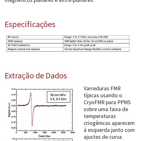
magnéticos planares e extra-planares.
Especificações
Extração de Dados
Varreduras FMR
típicas usando o
CryoFMR para PPMS
sobre uma faixa de
temperaturas
criogênicas aparecem
à esquerda junto com
ajustes de curva