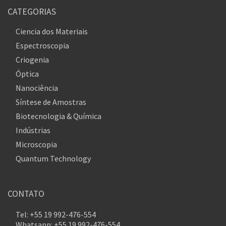
CATEGORIAS
Ciencia dos Materiais
Espectroscopia
Criogenia
Óptica
Nanociência
Síntese de Amostras
Biotecnologia & Química
Indústrias
Microscopia
Quantum Technology
CONTATO
Tel: +55 19 992-476-554
Whatsapp: +55 19 992-476-554