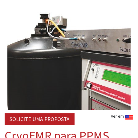
Ver em
SOLICITE UMA PROPOSTA
CryoFMR para PPMS