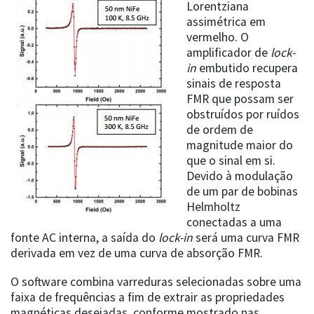
Lorentziana
assimétrica em
vermelho. O
amplificador de
lock-
in
embutido recupera
sinais de resposta
FMR que possam ser
obstruídos por ruídos
de ordem de
magnitude maior do
que o sinal em si.
Devido à modulação
de um par de bobinas
Helmholtz
conectadas a uma
fonte AC interna, a saída do
lock-in
será uma curva FMR
derivada em vez de uma curva de absorção FMR.
O software combina varreduras selecionadas sobre uma
faixa de frequências a fim de extrair as propriedades
magnéticas desejadas, conforme mostrado nas