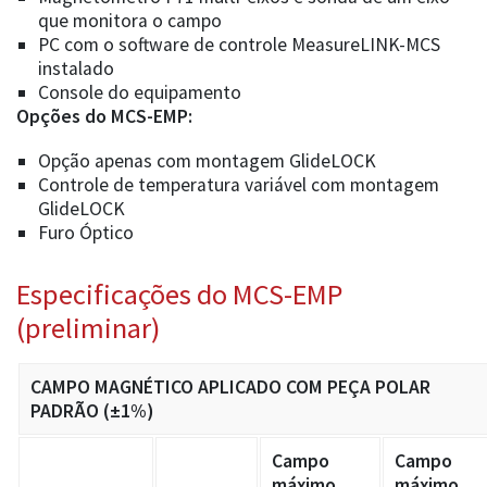
que monitora o campo
PC com o software de controle MeasureLINK-MCS
instalado
Console do equipamento
Opções do MCS-EMP:
Opção apenas com montagem GlideLOCK
Controle de temperatura variável com montagem
GlideLOCK
Furo Óptico
Especificações do MCS-EMP
(preliminar)
CAMPO MAGNÉTICO APLICADO COM PEÇA POLAR
PADRÃO (±1%)
Campo
Campo
máximo
máximo