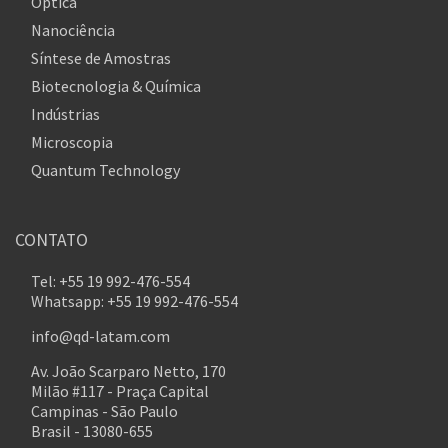
Óptica
Nanociência
Síntese de Amostras
Biotecnologia & Química
Indústrias
Microscopia
Quantum Technology
CONTATO
Tel: +55 19 992-476-554
Whatsapp: +55 19 992-476-554
info@qd-latam.com
Av. João Scarparo Netto, 170
Milão #117 - Praça Capital
Campinas - São Paulo
Brasil - 13080-655