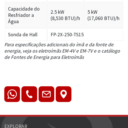
Capacidade do
2.5 kW
5 kW
Resfriador a
(8,530 BTU)/h
(17,060 BTU)/h
Água
Sonda de Hall
FP-2X-250-TS15
Para especificações adicionais do ímã e da fonte de
energia, veja os eletroímãs EM-4V e EM-7V e o catálogo
de Fontes de Energia para Eletroímãs
EXPLORAR