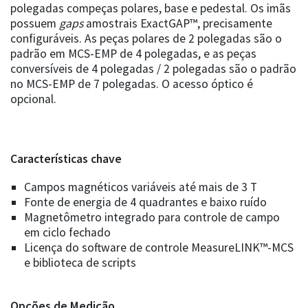
polegadas compeças polares, base e pedestal. Os imãs
possuem
gaps
amostrais ExactGAP™, precisamente
configuráveis. As peças polares de 2 polegadas são o
padrão em MCS-EMP de 4 polegadas, e as peças
conversíveis de 4 polegadas / 2 polegadas são o padrão
no MCS-EMP de 7 polegadas. O acesso óptico é
opcional.
Características chave
Campos magnéticos variáveis até mais de 3 T
Fonte de energia de 4 quadrantes e baixo ruído
Magnetômetro integrado para controle de campo
em ciclo fechado
Licença do software de controle MeasureLINK™-MCS
e biblioteca de scripts
Opções de Medição