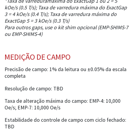
*Taxa de varreduramáxima do ExactGap 1 ou 2 = 5
kOe/s (0.5 T/s); Taxa de varredura máxima do ExactGap
3 = 4 kOe/s (0.4 T/s); Taxa de varredura máxima do
ExactGap 5 = 3 kOe/s (0.3 T/s)
Para outros gaps, use o kit shim opcional (EMP-SHIMS-7
ou EMP-SHIMS-4)
MEDIÇÃO DE CAMPO
Precisão de campo: 1% da leitura ou ±0.05% da escala
completa
Resolução de campo: TBD
Taxa de alteração máxima do campo: EMP-4: 10,000
Oe/s; EMP-7: 10,000 Oe/s
Estabilidade do controle de campo com ciclo fechado:
TBD