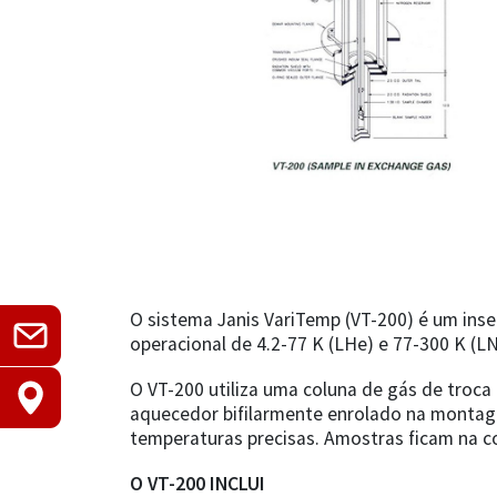
O sistema Janis VariTemp (VT-200) é um inse
operacional de 4.2-77 K (LHe) e 77-300 K (
O VT-200 utiliza uma coluna de gás de troca 
aquecedor bifilarmente enrolado na montag
temperaturas precisas. Amostras ficam na co
O VT-200 INCLUI