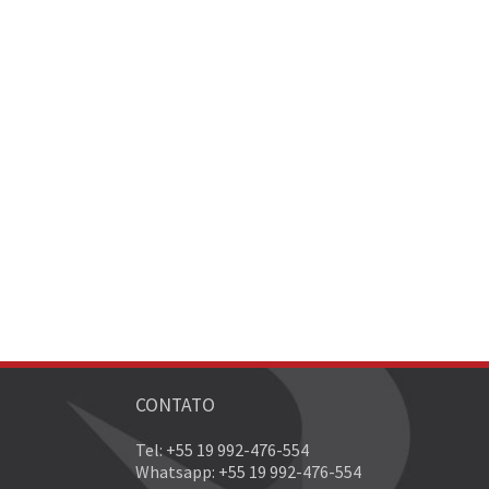
CONTATO
Tel: +55 19 992-476-554
Whatsapp: +55 19 992-476-554