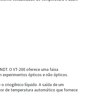
CNDT. O VT-200 oferece uma faixa
m experimentos ópticos e não ópticos.
 o criogênico líquido. A saída de um
dor de temperatura automático que fornece