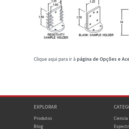
Clique aqui para ir à
página de Opções e Ac
EXPLORAR
CATEG
Produtos
Ciencia
Blog
Espectr