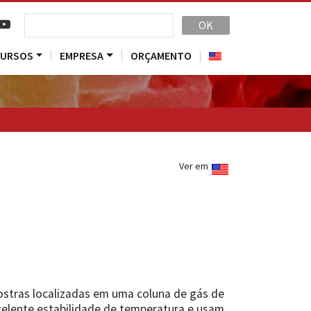
OK
CURSOS
EMPRESA
ORÇAMENTO
Ver em
ostras localizadas em uma coluna de gás de
celente estabilidade de temperatura e usam