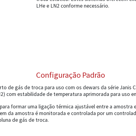
LHe e LN2 conforme necessário.
Configuração Padrão
rto de gás de troca para uso com os dewars da série Janis 
LN2) com estabilidade de temperatura aprimorada para uso e
para formar uma ligação térmica ajustável entre a amostra e
em da amostra é monitorada e controlada por um controla
luna de gás de troca.