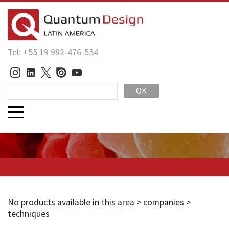
Tel: +55 19 992-476-554
OK
No products available in this area > companies >
techniques