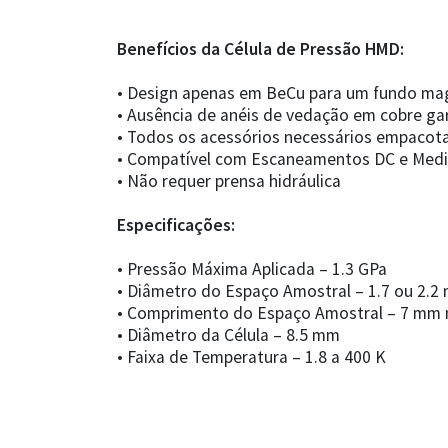
Benefícios da Célula de Pressão HMD:
• Design apenas em BeCu para um fundo ma
• Ausência de anéis de vedação em cobre g
• Todos os acessórios necessários empaco
• Compatível com Escaneamentos DC e Med
• Não requer prensa hidráulica
Especificações:
• Pressão Máxima Aplicada – 1.3 GPa
• Diâmetro do Espaço Amostral – 1.7 ou 2.2
• Comprimento do Espaço Amostral – 7 mm 
• Diâmetro da Célula – 8.5 mm
• Faixa de Temperatura – 1.8 a 400 K