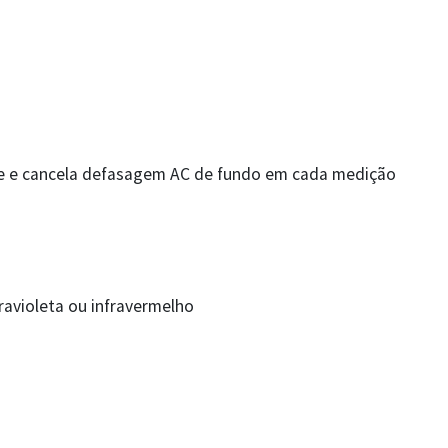
de e cancela defasagem AC de fundo em cada medição
travioleta ou infravermelho