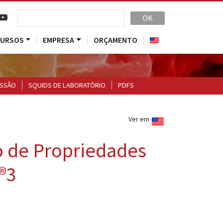
OK
CURSOS
EMPRESA
ORÇAMENTO
ESSÃO
SQUIDS DE LABORATÓRIO
PDFS
Ver em
o de Propriedades
®3