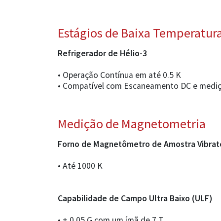
Estágios de Baixa Temperatur
Refrigerador de Hélio-3
• Operação Contínua em até 0.5 K
• Compatível com Escaneamento DC e mediçõ
Medição de Magnetometria
Forno de Magnetômetro de Amostra Vibrató
• Até 1000 K
Capabilidade de Campo Ultra Baixo (ULF)
• ± 0.05 G com um ímã de 7 T