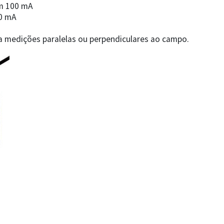
em 100 mA
00 mA
ra medições paralelas ou perpendiculares ao campo.