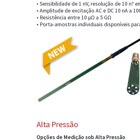
• Sensibilidade de 1 nV, resolução de 10 n? 
• Amplitude de excitação AC e DC 10 nA a 1
• Resistência entre 10 µΩ a 5 GΩ
• Porta-amostras individuais disponíveis pa
Alta Pressão
Opções de Medição sob Alta Pressão