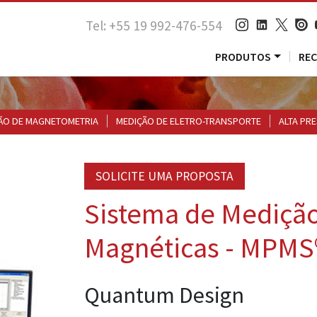
Tel: +55 19 992-476-554
PRODUTOS
RE
ÃO DE MAGNETOMETRIA
MEDIÇÃO DE ELETRO-TRANSPORTE
ALTA PR
SOLICITE UMA PROPOSTA
Sistema de Mediçã
Magnéticas - MPMS
Quantum Design