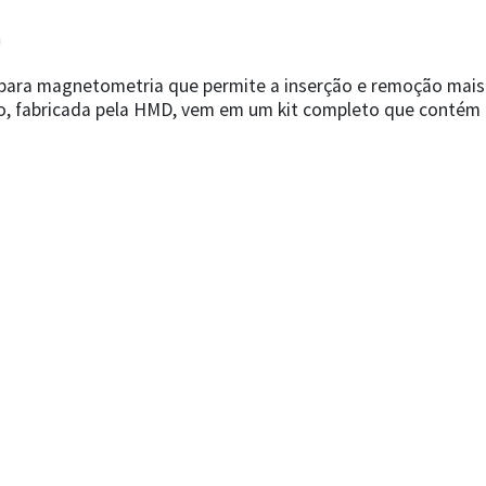
a
 para magnetometria que permite a inserção e remoção mais
são, fabricada pela HMD, vem em um kit completo que contém 