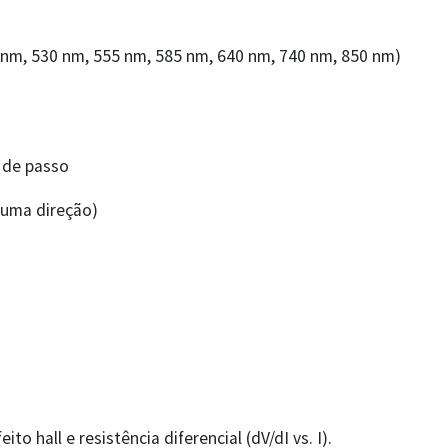
0 nm, 530 nm, 555 nm, 585 nm, 640 nm, 740 nm, 850 nm)
 de passo
m uma direção)
ito hall e resistência diferencial (dV/dI vs. I).