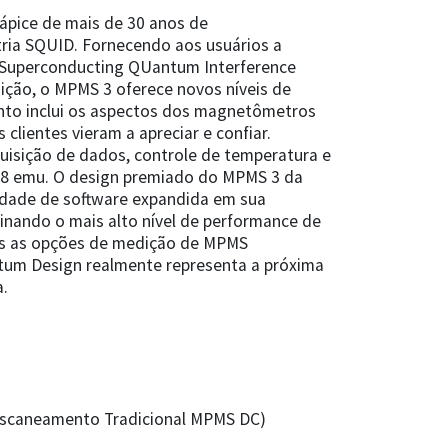
pice de mais de 30 anos de
ia SQUID. Fornecendo aos usuários a
Superconducting QUantum Interference
ição, o MPMS 3 oferece novos níveis de
to inclui os aspectos dos magnetômetros
lientes vieram a apreciar e confiar.
isição de dados, controle de temperatura e
-8 emu. O design premiado do MPMS 3 da
dade de software expandida em sua
inando o mais alto nível de performance de
as as opções de medição de MPMS
tum Design realmente representa a próxima
.
 Escaneamento Tradicional MPMS DC)