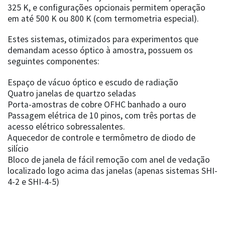
325 K, e configurações opcionais permitem operação
em até 500 K ou 800 K (com termometria especial).
Estes sistemas, otimizados para experimentos que
demandam acesso óptico à amostra, possuem os
seguintes componentes:
Espaço de vácuo óptico e escudo de radiação
Quatro janelas de quartzo seladas
Porta-amostras de cobre OFHC banhado a ouro
Passagem elétrica de 10 pinos, com três portas de
acesso elétrico sobressalentes.
Aquecedor de controle e termômetro de diodo de
silício
Bloco de janela de fácil remoção com anel de vedação
localizado logo acima das janelas (apenas sistemas SHI-
4-2 e SHI-4-5)