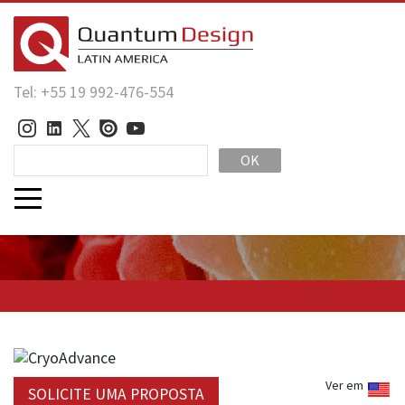
Tel: +55 19 992-476-554
OK
Ver em
SOLICITE UMA PROPOSTA