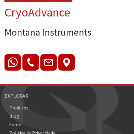
CryoAdvance
Montana Instruments
EXPLORAR
Produtos
Blog
Sobre
Política de Privacidade