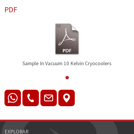
PDF
Sample In Vacuum 10 Kelvin Cryocoolers
EXPLORAR