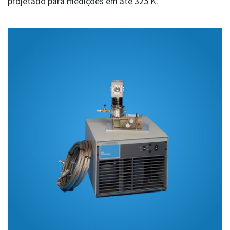
projetado para medições em até 325 K.