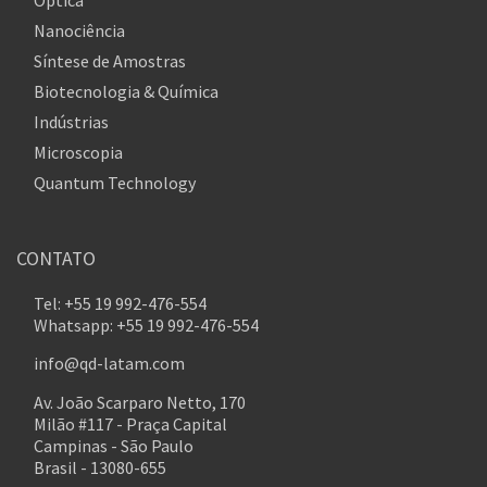
Óptica
Nanociência
Síntese de Amostras
Biotecnologia & Química
Indústrias
Microscopia
Quantum Technology
CONTATO
Tel: +55 19 992-476-554
Whatsapp: +55 19 992-476-554
info@qd-latam.com
Av. João Scarparo Netto, 170
Milão #117 - Praça Capital
Campinas - São Paulo
Brasil - 13080-655