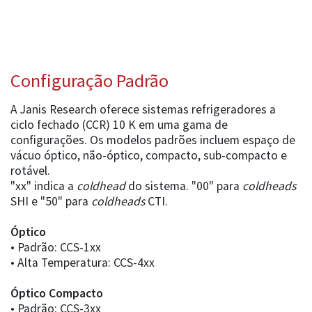
Configuração Padrão
A Janis Research oferece sistemas refrigeradores a
ciclo fechado (CCR) 10 K em uma gama de
configurações. Os modelos padrões incluem espaço de
vácuo óptico, não-óptico, compacto, sub-compacto e
rotável.
"xx" indica a
coldhead
do sistema. "00" para
coldheads
SHI e "50" para
coldheads
CTI.
Óptico
• Padrão: CCS-1xx
• Alta Temperatura: CCS-4xx
Óptico Compacto
• Padrão: CCS-3xx