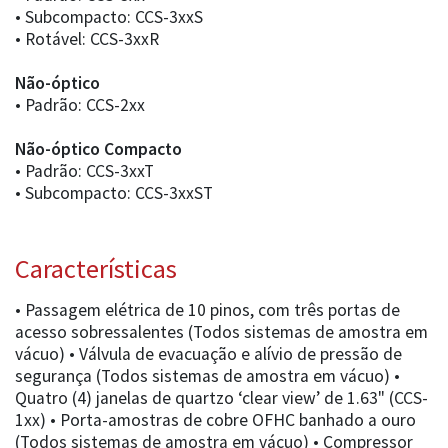
• Subcompacto: CCS-3xxS
• Rotável: CCS-3xxR
Não-óptico
• Padrão: CCS-2xx
Não-óptico Compacto
• Padrão: CCS-3xxT
• Subcompacto: CCS-3xxST
Características
• Passagem elétrica de 10 pinos, com três portas de
acesso sobressalentes (Todos sistemas de amostra em
vácuo) • Válvula de evacuação e alívio de pressão de
segurança (Todos sistemas de amostra em vácuo) •
Quatro (4) janelas de quartzo ‘clear view’ de 1.63" (CCS-
1xx) • Porta-amostras de cobre OFHC banhado a ouro
(Todos sistemas de amostra em vácuo) • Compressor