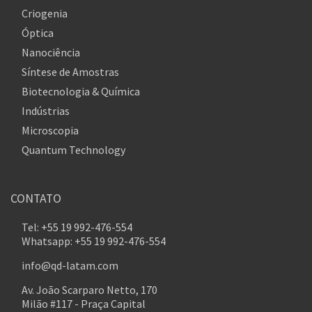
Criogenia
Óptica
Nanociência
Síntese de Amostras
Biotecnologia & Química
Indústrias
Microscopia
Quantum Technology
CONTATO
Tel: +55 19 992-476-554
Whatsapp: +55 19 992-476-554
info@qd-latam.com
Av. João Scarparo Netto, 170
Milão #117 - Praça Capital