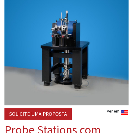
Ver em
SOLICITE UMA PROPOSTA
Probe Stations com