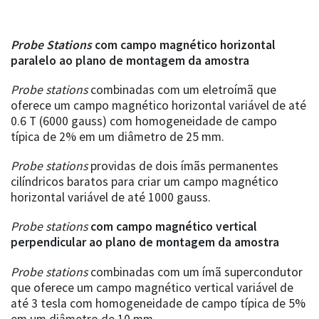
Probe Stations
com campo magnético horizontal
paralelo ao plano de montagem da amostra
Probe stations
combinadas com um eletroímã que
oferece um campo magnético horizontal variável de até
0.6 T (6000 gauss) com homogeneidade de campo
típica de 2% em um diâmetro de 25 mm.
Probe stations
providas de dois ímãs permanentes
cilíndricos baratos para criar um campo magnético
horizontal variável de até 1000 gauss.
Probe stations
com campo magnético vertical
perpendicular ao plano de montagem da amostra
Probe stations
combinadas com um ímã supercondutor
que oferece um campo magnético vertical variável de
até 3 tesla com homogeneidade de campo típica de 5%
em um diâmetro de 10 mm.