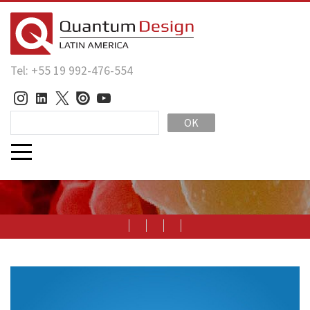
Tel: +55 19 992-476-554
OK