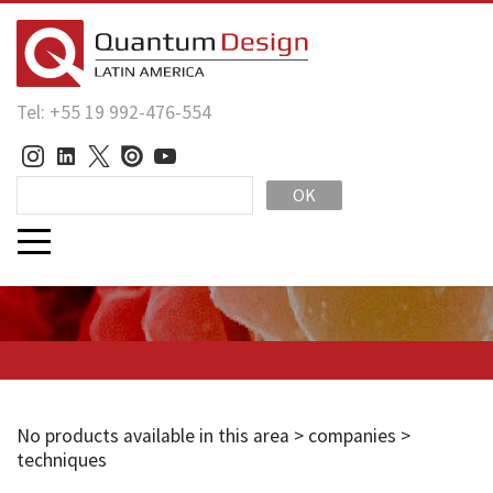
Tel: +55 19 992-476-554
OK
No products available in this area > companies >
techniques