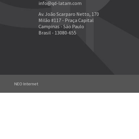
info@qd-latam.com
Av. João Scarparo Netto, 170
Milão #117 - Praça Capital
Campinas - São Paulo
Brasil - 13080-655
NEO Internet