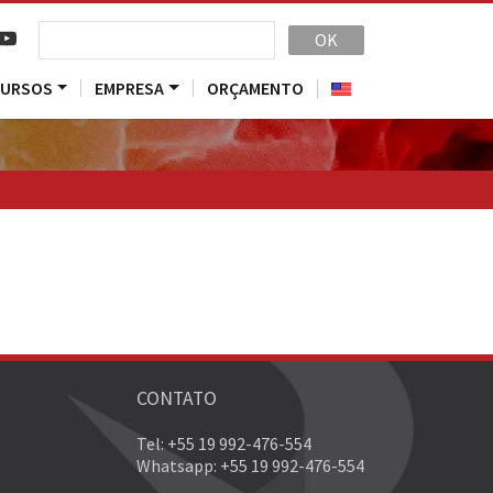
OK
CURSOS
EMPRESA
ORÇAMENTO
CONTATO
Tel: +55 19 992-476-554
Whatsapp: +55 19 992-476-554