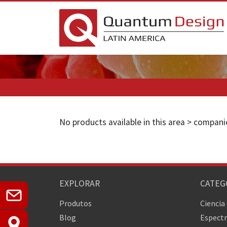
No products available in this area > compan
EXPLORAR
CATEG
Produtos
Ciencia
Blog
Espectr