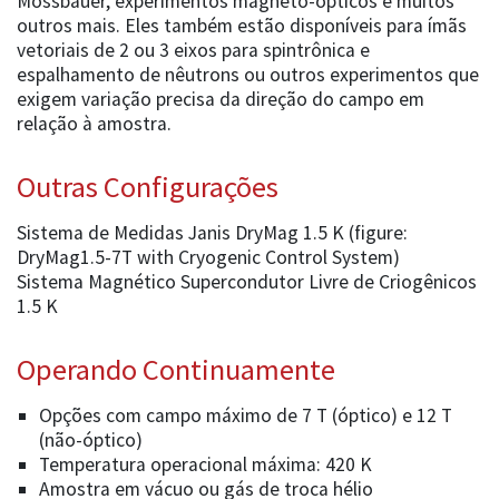
Mössbauer, experimentos magneto-ópticos e muitos
outros mais. Eles também estão disponíveis para ímãs
vetoriais de 2 ou 3 eixos para spintrônica e
espalhamento de nêutrons ou outros experimentos que
exigem variação precisa da direção do campo em
relação à amostra.
Outras Configurações
Sistema de Medidas Janis DryMag 1.5 K (figure:
DryMag1.5-7T with Cryogenic Control System)
Sistema Magnético Supercondutor Livre de Criogênicos
1.5 K
Operando Continuamente
Opções com campo máximo de 7 T (óptico) e 12 T
(não-óptico)
Temperatura operacional máxima: 420 K
Amostra em vácuo ou gás de troca hélio