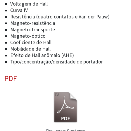
Voltagem de Hall
Curva IV
Resistência (quatro contatos e Van der Pauw)
Magneto-resistência
Magneto-transporte
Magneto-óptico
Coeficiente de Hall
Mobilidade de Hall
Efeito de Hall anômalo (AHE)
Tipo/concentração/densidade de portador
PDF
Dry_mag Systems