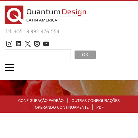
Tel: +55 19 992-476-554
OK
CONFIGURAÇÃO PADRÃO
OUTRAS CONFIGURAÇÕES
OPERANDO CONTINUAMENTE
PDF