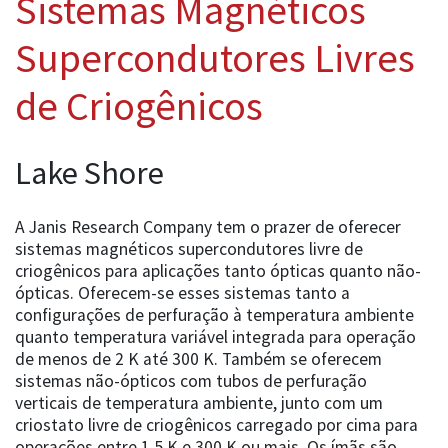
Sistemas Magnéticos
Supercondutores Livres
de Criogênicos
Lake Shore
A Janis Research Company tem o prazer de oferecer
sistemas magnéticos supercondutores livre de
criogênicos para aplicações tanto ópticas quanto não-
ópticas. Oferecem-se esses sistemas tanto a
configurações de perfuração à temperatura ambiente
quanto temperatura variável integrada para operação
de menos de 2 K até 300 K. Também se oferecem
sistemas não-ópticos com tubos de perfuração
verticais de temperatura ambiente, junto com um
criostato livre de criogênicos carregado por cima para
operações entre 1.5 K e 300 K ou mais. Os ímãs são