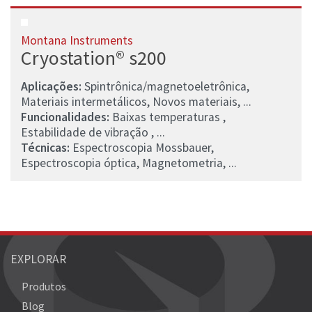
Montana Instruments
Cryostation® s200
Aplicações:
Spintrônica/magnetoeletrônica,
Materiais intermetálicos, Novos materiais, ...
Funcionalidades:
Baixas temperaturas ,
Estabilidade de vibração , ...
Técnicas:
Espectroscopia Mossbauer,
Espectroscopia óptica, Magnetometria, ...
EXPLORAR
Produtos
Blog