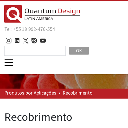
Tel: +55 19 992-476-554
OK
Produtos
por Aplicações
•
Recobrimento
Recobrimento