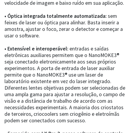
velocidade de imagem e baixo ruído em sua aplicação.
• Óptica integrada totalmente automatizada:
sem
feixes de laser ou óptica para alinhar. Basta inserir a
amostra, ajustar o foco, zerar o detector e começar a
usar o software.
• Extensível e interoperável:
entradas e saídas
eletrônicas auxiliares permitem que o NanoMOKE3®
seja conectado eletronicamente aos seus próprios
experimentos. A porta de entrada de laser auxiliar
permite que o NanoMOKE3® use um laser de
laboratório existente em vez do laser integrado.
Diferentes lentes objetivas podem ser selecionadas de
uma ampla gama para ajustar a resolução, o campo de
visão e a distância de trabalho de acordo com as
necessidades experimentais. A maioria dos criostatos
de terceiros, criocoolers sem criogênio e eletroímãs
podem ser conectados com sucesso.