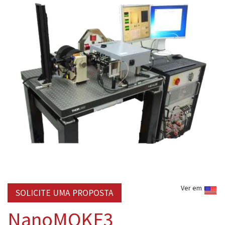
Ver em
SOLICITE UMA PROPOSTA
NanoMOKE3