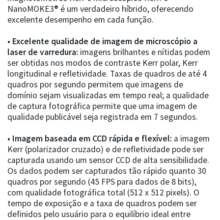
NanoMOKE3® é um verdadeiro híbrido, oferecendo
excelente desempenho em cada função.
• Excelente qualidade de imagem de microscópio a
laser de varredura:
imagens brilhantes e nítidas podem
ser obtidas nos modos de contraste Kerr polar, Kerr
longitudinal e refletividade. Taxas de quadros de até 4
quadros por segundo permitem que imagens de
domínio sejam visualizadas em tempo real; a qualidade
de captura fotográfica permite que uma imagem de
qualidade publicável seja registrada em 7 segundos.
• Imagem baseada em CCD rápida e flexível:
a imagem
Kerr (polarizador cruzado) e de refletividade pode ser
capturada usando um sensor CCD de alta sensibilidade.
Os dados podem ser capturados tão rápido quanto 30
quadros por segundo (45 FPS para dados de 8 bits),
com qualidade fotográfica total (512 x 512 pixels). O
tempo de exposição e a taxa de quadros podem ser
definidos pelo usuário para o equilíbrio ideal entre