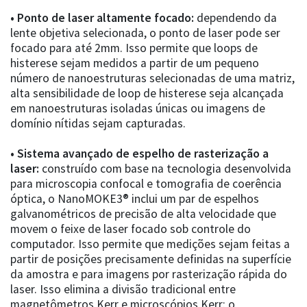
• Ponto de laser altamente focado:
dependendo da
lente objetiva selecionada, o ponto de laser pode ser
focado para até 2mm. Isso permite que loops de
histerese sejam medidos a partir de um pequeno
número de nanoestruturas selecionadas de uma matriz,
alta sensibilidade de loop de histerese seja alcançada
em nanoestruturas isoladas únicas ou imagens de
domínio nítidas sejam capturadas.
• Sistema avançado de espelho de rasterização a
laser:
construído com base na tecnologia desenvolvida
para microscopia confocal e tomografia de coerência
óptica, o NanoMOKE3® inclui um par de espelhos
galvanométricos de precisão de alta velocidade que
movem o feixe de laser focado sob controle do
computador. Isso permite que medições sejam feitas a
partir de posições precisamente definidas na superfície
da amostra e para imagens por rasterização rápida do
laser. Isso elimina a divisão tradicional entre
magnetômetros Kerr e microscópios Kerr: o