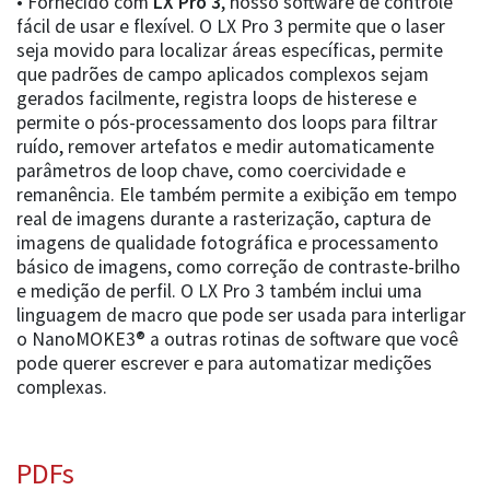
• Fornecido com
LX Pro 3
, nosso software de controle
fácil de usar e flexível. O LX Pro 3 permite que o laser
seja movido para localizar áreas específicas, permite
que padrões de campo aplicados complexos sejam
gerados facilmente, registra loops de histerese e
permite o pós-processamento dos loops para filtrar
ruído, remover artefatos e medir automaticamente
parâmetros de loop chave, como coercividade e
remanência. Ele também permite a exibição em tempo
real de imagens durante a rasterização, captura de
imagens de qualidade fotográfica e processamento
básico de imagens, como correção de contraste-brilho
e medição de perfil. O LX Pro 3 também inclui uma
linguagem de macro que pode ser usada para interligar
o NanoMOKE3® a outras rotinas de software que você
pode querer escrever e para automatizar medições
complexas.
PDFs