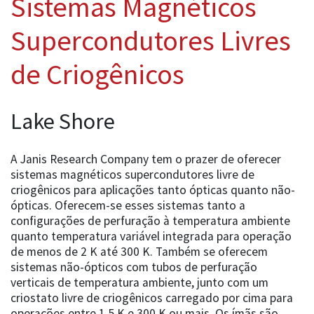
Sistemas Magnéticos
Supercondutores Livres
de Criogênicos
Lake Shore
A Janis Research Company tem o prazer de oferecer
sistemas magnéticos supercondutores livre de
criogênicos para aplicações tanto ópticas quanto não-
ópticas. Oferecem-se esses sistemas tanto a
configurações de perfuração à temperatura ambiente
quanto temperatura variável integrada para operação
de menos de 2 K até 300 K. Também se oferecem
sistemas não-ópticos com tubos de perfuração
verticais de temperatura ambiente, junto com um
criostato livre de criogênicos carregado por cima para
operações entre 1.5 K e 300 K ou mais. Os ímãs são