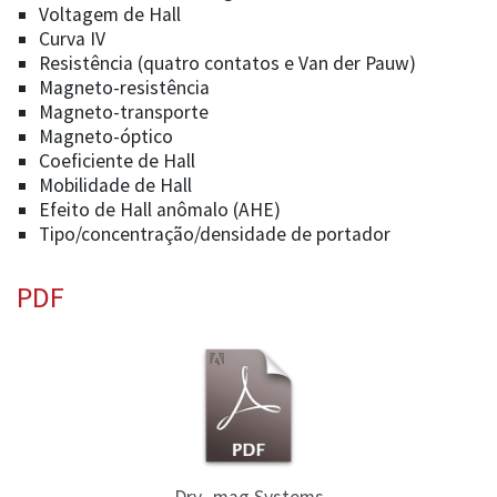
Voltagem de Hall
Curva IV
Resistência (quatro contatos e Van der Pauw)
Magneto-resistência
Magneto-transporte
Magneto-óptico
Coeficiente de Hall
Mobilidade de Hall
Efeito de Hall anômalo (AHE)
Tipo/concentração/densidade de portador
PDF
Dry_mag Systems