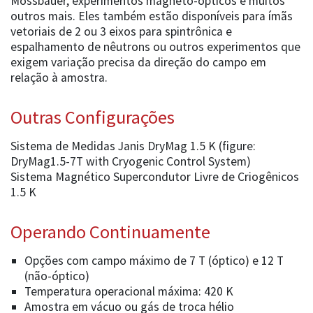
Mössbauer, experimentos magneto-ópticos e muitos
outros mais. Eles também estão disponíveis para ímãs
vetoriais de 2 ou 3 eixos para spintrônica e
espalhamento de nêutrons ou outros experimentos que
exigem variação precisa da direção do campo em
relação à amostra.
Outras Configurações
Sistema de Medidas Janis DryMag 1.5 K (figure:
DryMag1.5-7T with Cryogenic Control System)
Sistema Magnético Supercondutor Livre de Criogênicos
1.5 K
Operando Continuamente
Opções com campo máximo de 7 T (óptico) e 12 T
(não-óptico)
Temperatura operacional máxima: 420 K
Amostra em vácuo ou gás de troca hélio