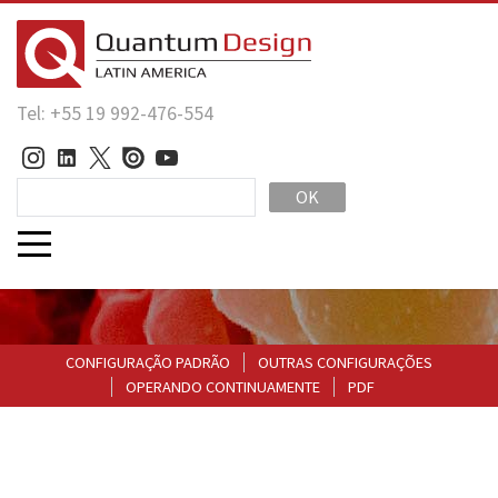
Tel: +55 19 992-476-554
OK
CONFIGURAÇÃO PADRÃO
OUTRAS CONFIGURAÇÕES
OPERANDO CONTINUAMENTE
PDF