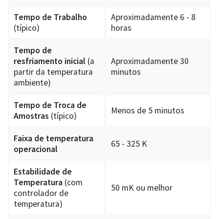
Tempo de Trabalho
Aproximadamente 6 - 8
(típico)
horas
Tempo de
resfriamento inicial
(a
Aproximadamente 30
partir da temperatura
minutos
ambiente)
Tempo de Troca de
Menos de 5 minutos
Amostras
(típico)
Faixa de temperatura
65 - 325 K
operacional
Estabilidade de
Temperatura
(com
50 mK ou melhor
controlador de
temperatura)