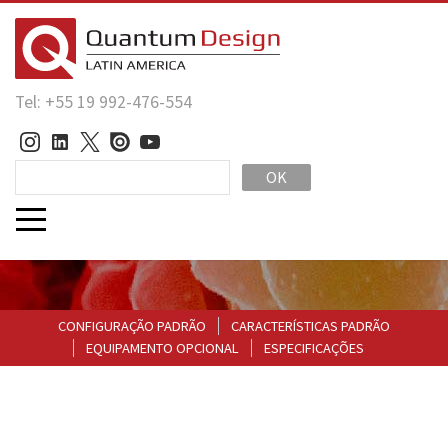
Tel: +55 19 992-476-554
OK
CONFIGURAÇÃO PADRÃO
CARACTERÍSTICAS PADRÃO
EQUIPAMENTO OPCIONAL
ESPECIFICAÇÕES