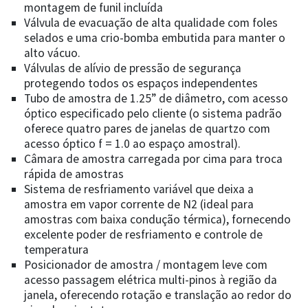
montagem de funil incluída
Válvula de evacuação de alta qualidade com foles
selados e uma crio-bomba embutida para manter o
alto vácuo.
Válvulas de alívio de pressão de segurança
protegendo todos os espaços independentes
Tubo de amostra de 1.25” de diâmetro, com acesso
óptico especificado pelo cliente (o sistema padrão
oferece quatro pares de janelas de quartzo com
acesso óptico f = 1.0 ao espaço amostral).
Câmara de amostra carregada por cima para troca
rápida de amostras
Sistema de resfriamento variável que deixa a
amostra em vapor corrente de N2 (ideal para
amostras com baixa condução térmica), fornecendo
excelente poder de resfriamento e controle de
temperatura
Posicionador de amostra / montagem leve com
acesso passagem elétrica multi-pinos à região da
janela, oferecendo rotação e translação ao redor do