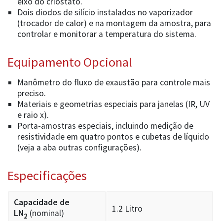
eixo do criostato.
Dois diodos de silício instalados no vaporizador
(trocador de calor) e na montagem da amostra, para
controlar e monitorar a temperatura do sistema.
Equipamento Opcional
Manômetro do fluxo de exaustão para controle mais
preciso.
Materiais e geometrias especiais para janelas (IR, UV
e raio x).
Porta-amostras especiais, incluindo medição de
resistividade em quatro pontos e cubetas de líquido
(veja a aba outras configurações).
Especificações
Capacidade de
1.2 Litro
LN
(nominal)
2