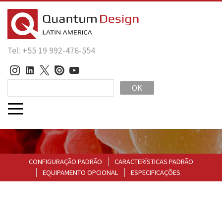
Tel: +55 19 992-476-554
OK
CONFIGURAÇÃO PADRÃO
CARACTERÍSTICAS PADRÃO
EQUIPAMENTO OPCIONAL
ESPECIFICAÇÕES