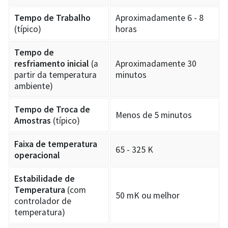
Tempo de Trabalho
Aproximadamente 6 - 8
(típico)
horas
Tempo de
resfriamento inicial
(a
Aproximadamente 30
partir da temperatura
minutos
ambiente)
Tempo de Troca de
Menos de 5 minutos
Amostras
(típico)
Faixa de temperatura
65 - 325 K
operacional
Estabilidade de
Temperatura
(com
50 mK ou melhor
controlador de
temperatura)