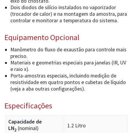
eixo do criostato.
Dois diodos de silício instalados no vaporizador
(trocador de calor) e na montagem da amostra, para
controlar e monitorar a temperatura do sistema.
Equipamento Opcional
Manômetro do fluxo de exaustão para controle mais
preciso.
Materiais e geometrias especiais para janelas (IR, UV
e raio x).
Porta-amostras especiais, incluindo medição de
resistividade em quatro pontos e cubetas de líquido
(veja a aba outras configurações).
Especificações
Capacidade de
1.2 Litro
LN
(nominal)
2