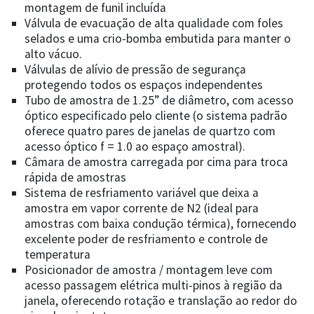
montagem de funil incluída
Válvula de evacuação de alta qualidade com foles
selados e uma crio-bomba embutida para manter o
alto vácuo.
Válvulas de alívio de pressão de segurança
protegendo todos os espaços independentes
Tubo de amostra de 1.25” de diâmetro, com acesso
óptico especificado pelo cliente (o sistema padrão
oferece quatro pares de janelas de quartzo com
acesso óptico f = 1.0 ao espaço amostral).
Câmara de amostra carregada por cima para troca
rápida de amostras
Sistema de resfriamento variável que deixa a
amostra em vapor corrente de N2 (ideal para
amostras com baixa condução térmica), fornecendo
excelente poder de resfriamento e controle de
temperatura
Posicionador de amostra / montagem leve com
acesso passagem elétrica multi-pinos à região da
janela, oferecendo rotação e translação ao redor do