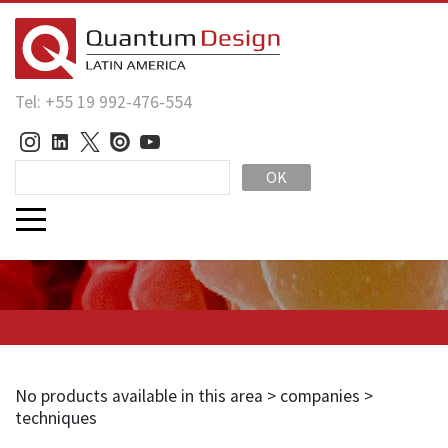
Tel: +55 19 992-476-554
OK
No products available in this area > companies >
techniques