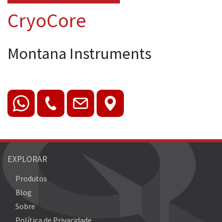
CryoCore
Montana Instruments
EXPLORAR
Produtos
Blog
Sobre
Política de Privacidade