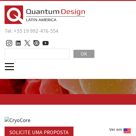
Tel: +55 19 992-476-554
OK
Ver em
SOLICITE UMA PROPOSTA