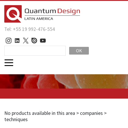
Tel: +55 19 992-476-554
OK
No products available in this area > companies >
techniques