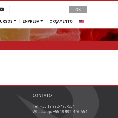
OK
CURSOS
EMPRESA
ORÇAMENTO
CONTATO
Tel: +55 19 992-476-554
Whatsapp: +55 19 992-476-554