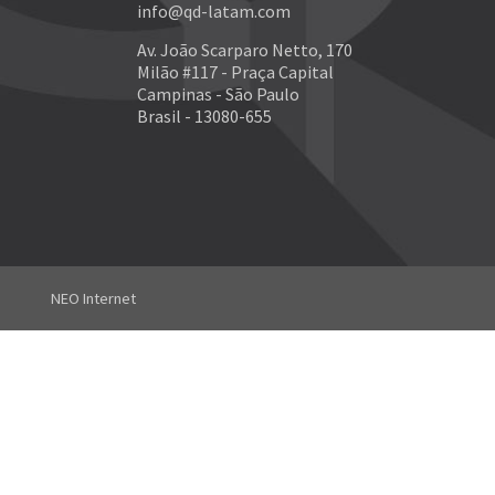
info@qd-latam.com
Av. João Scarparo Netto, 170
Milão #117 - Praça Capital
Campinas - São Paulo
Brasil - 13080-655
NEO Internet