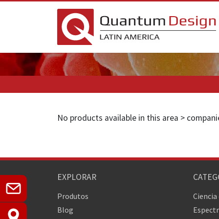
No products available in this area > compan
EXPLORAR
CATEG
Produtos
Ciencia
Blog
Espectr