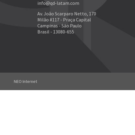
info@qd-latam.com
Av. João Scarparo Netto, 170
Milão #117 - Praça Capital
Campinas - São Paulo
Brasil - 13080-655
NEO Internet