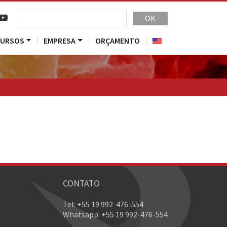
OK
CURSOS
EMPRESA
ORÇAMENTO
CONTATO
Tel: +55 19 992-476-554
Whatsapp: +55 19 992-476-554