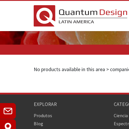
No products available in this area > compan
EXPLORAR
CATEG
Produtos
Ciencia
Blog
Espectr