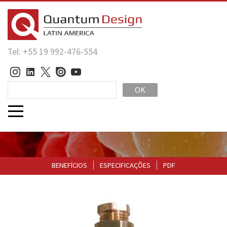
Tel: +55 19 992-476-554
OK
BENEFÍCIOS
ESPECIFICAÇÕES
PDF