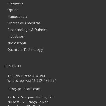
Criogenia
Óptica
Nanociência
Síntese de Amostras
Biotecnologia & Química
Indústrias
Microscopia
Quantum Technology
CONTATO
Tel: +55 19 992-476-554
Whatsapp: +55 19 992-476-554
info@qd-latam.com
Av. João Scarparo Netto, 170
Milão #117 - Praça Capital