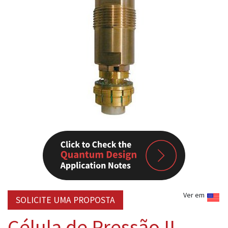
Ver em
SOLICITE UMA PROPOSTA
Célula de Pressão II