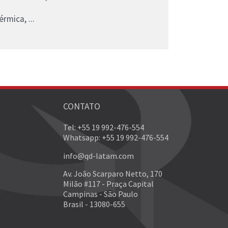
rmica, ...
CONTATO
Tel: +55 19 992-476-554
Whatsapp: +55 19 992-476-554
info@qd-latam.com
Av. João Scarparo Netto, 170
Milão #117 - Praça Capital
Campinas - São Paulo
Brasil - 13080-655