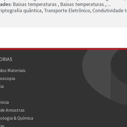
dades:
Baixas temperaturas , Baixas temperaturas , ...
iptografia quântica, Transporte Eletrônico, Condutividade té
ORIAS
 dos Materiais
oscopia
ia
ncia
 de Amostras
ologia & Química
ias