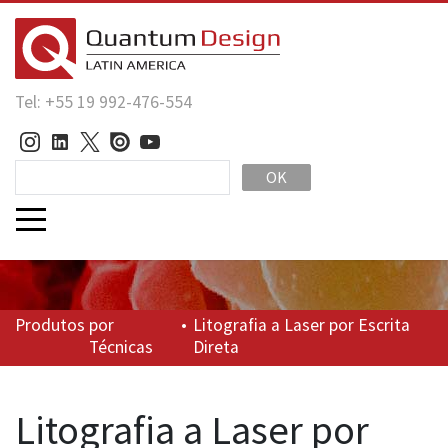
Tel: +55 19 992-476-554
OK
Produtos
por
•
Litografia a Laser por Escrita
Técnicas
Direta
Litografia a Laser por