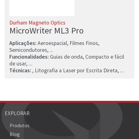
Durham Magneto Optics
MicroWriter ML3 Pro
Aplicações:
Aeroespacial, Filmes Finos,
Semicondutores, ...
Funcionalidades:
Guias de onda, Compacto e fácil
de usar, ...
Técnicas:
, Litografia a Laser por Escrita Direta, ...
EXPLORAR
Produtos
Blog