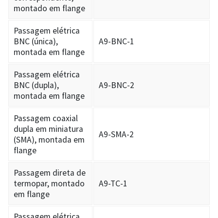
montado em flange
Passagem elétrica
BNC (única),
A9-BNC-1
montada em flange
Passagem elétrica
BNC (dupla),
A9-BNC-2
montada em flange
Passagem coaxial
dupla em miniatura
A9-SMA-2
(SMA), montada em
flange
Passagem direta de
termopar, montado
A9-TC-1
em flange
Passagem elétrica