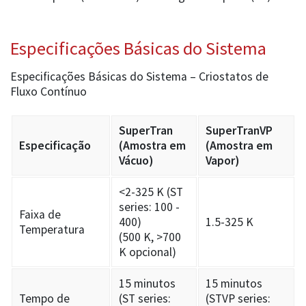
Especificações Básicas do Sistema
Especificações Básicas do Sistema – Criostatos de
Fluxo Contínuo
SuperTran
SuperTranVP
Especificação
(Amostra em
(Amostra em
Vácuo)
Vapor)
<2-325 K (ST
series: 100 -
Faixa de
400)
1.5-325 K
Temperatura
(500 K, >700
K opcional)
15 minutos
15 minutos
Tempo de
(ST series:
(STVP series: