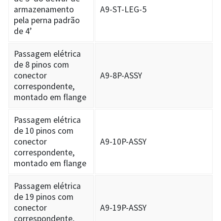
armazenamento
A9-ST-LEG-5
pela perna padrão
de 4’
Passagem elétrica
de 8 pinos com
conector
A9-8P-ASSY
correspondente,
montado em flange
Passagem elétrica
de 10 pinos com
conector
A9-10P-ASSY
correspondente,
montado em flange
Passagem elétrica
de 19 pinos com
conector
A9-19P-ASSY
correspondente,