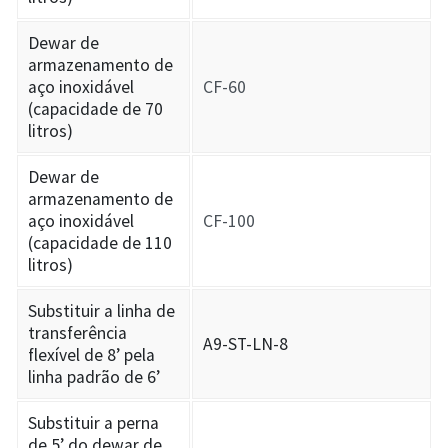
Dewar de
armazenamento de
aço inoxidável
CF-60
(capacidade de 70
litros)
Dewar de
armazenamento de
aço inoxidável
CF-100
(capacidade de 110
litros)
Substituir a linha de
transferência
A9-ST-LN-8
flexível de 8’ pela
linha padrão de 6’
Substituir a perna
de 5’ do dewar de