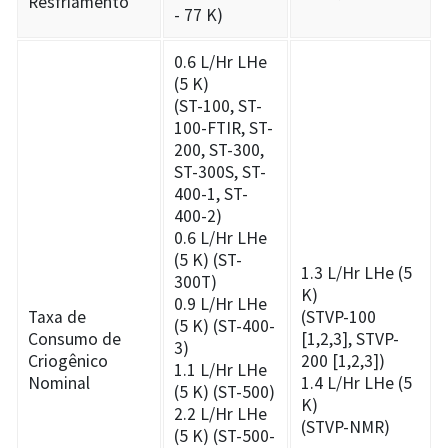
Resfriamento
- 77 K)
0.6 L/Hr LHe
(5 K)
(ST-100, ST-
100-FTIR, ST-
200, ST-300,
ST-300S, ST-
400-1, ST-
400-2)
0.6 L/Hr LHe
(5 K) (ST-
1.3 L/Hr LHe (5
300T)
K)
0.9 L/Hr LHe
Taxa de
(STVP-100
(5 K) (ST-400-
Consumo de
[1,2,3], STVP-
3)
Criogênico
200 [1,2,3])
1.1 L/Hr LHe
Nominal
1.4 L/Hr LHe (5
(5 K) (ST-500)
K)
2.2 L/Hr LHe
(STVP-NMR)
(5 K) (ST-500-