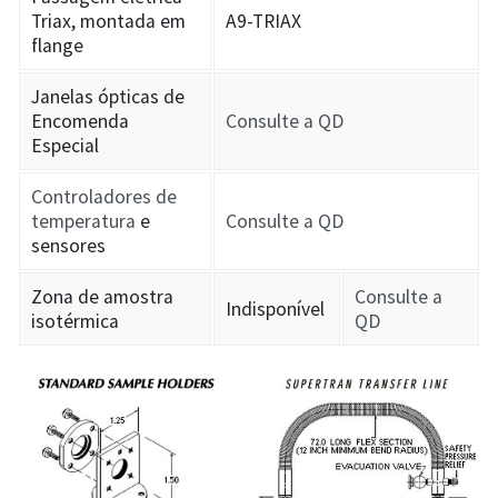
Triax, montada em
A9-TRIAX
flange
Janelas ópticas de
Encomenda
Consulte a QD
Especial
Controladores de
temperatura
e
Consulte a QD
sensores
Zona de amostra
Consulte a
Indisponível
isotérmica
QD