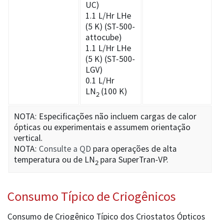
UC)
1.1 L/Hr LHe
(5 K) (ST-500-
attocube)
1.1 L/Hr LHe
(5 K) (ST-500-
LGV)
0.1 L/Hr
LN
(100 K)
2
NOTA: Especificações não incluem cargas de calor
ópticas ou experimentais e assumem orientação
vertical.
NOTA:
Consulte a QD
para operações de alta
temperatura ou de LN
para SuperTran-VP.
2
Consumo Típico de Criogênicos
Consumo de Criogênico Típico dos Criostatos Ópticos