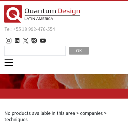
Tel: +55 19 992-476-554
OK
No products available in this area > companies >
techniques