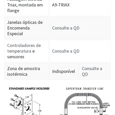
Triax, montada em
A9-TRIAX
flange
Janelas ópticas de
Encomenda
Consulte a QD
Especial
Controladores de
temperatura
e
Consulte a QD
sensores
Zona de amostra
Consulte a
Indisponível
isotérmica
QD