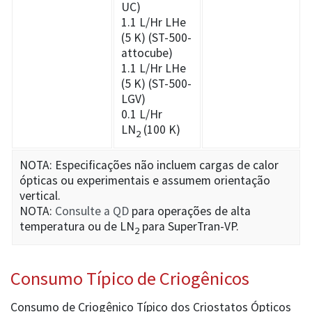
UC)
1.1 L/Hr LHe
(5 K) (ST-500-
attocube)
1.1 L/Hr LHe
(5 K) (ST-500-
LGV)
0.1 L/Hr
LN
(100 K)
2
NOTA: Especificações não incluem cargas de calor
ópticas ou experimentais e assumem orientação
vertical.
NOTA:
Consulte a QD
para operações de alta
temperatura ou de LN
para SuperTran-VP.
2
Consumo Típico de Criogênicos
Consumo de Criogênico Típico dos Criostatos Ópticos