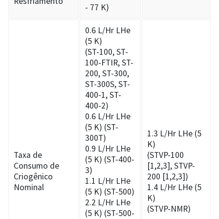
Resfriamento
- 77 K)
0.6 L/Hr LHe
(5 K)
(ST-100, ST-
100-FTIR, ST-
200, ST-300,
ST-300S, ST-
400-1, ST-
400-2)
0.6 L/Hr LHe
(5 K) (ST-
1.3 L/Hr LHe (5
300T)
K)
0.9 L/Hr LHe
Taxa de
(STVP-100
(5 K) (ST-400-
Consumo de
[1,2,3], STVP-
3)
Criogênico
200 [1,2,3])
1.1 L/Hr LHe
Nominal
1.4 L/Hr LHe (5
(5 K) (ST-500)
K)
2.2 L/Hr LHe
(STVP-NMR)
(5 K) (ST-500-