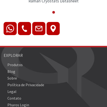
et
Raman Cryostats Datasheet
EXPLORAR
Produtos
Blog
Sobre
Política de Privacidade
Legal
Contato
Pharos Login