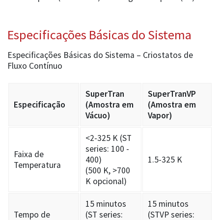
Especificações Básicas do Sistema
Especificações Básicas do Sistema – Criostatos de
Fluxo Contínuo
SuperTran
SuperTranVP
Especificação
(Amostra em
(Amostra em
Vácuo)
Vapor)
<2-325 K (ST
series: 100 -
Faixa de
400)
1.5-325 K
Temperatura
(500 K, >700
K opcional)
15 minutos
15 minutos
Tempo de
(ST series:
(STVP series: