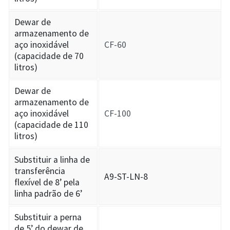
Dewar de
armazenamento de
aço inoxidável
CF-60
(capacidade de 70
litros)
Dewar de
armazenamento de
aço inoxidável
CF-100
(capacidade de 110
litros)
Substituir a linha de
transferência
A9-ST-LN-8
flexível de 8’ pela
linha padrão de 6’
Substituir a perna
de 5’ do dewar de