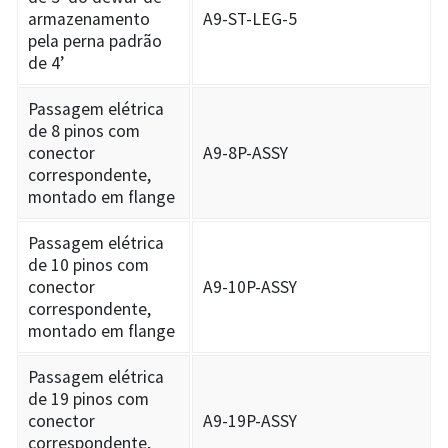
armazenamento
A9-ST-LEG-5
pela perna padrão
de 4’
Passagem elétrica
de 8 pinos com
conector
A9-8P-ASSY
correspondente,
montado em flange
Passagem elétrica
de 10 pinos com
conector
A9-10P-ASSY
correspondente,
montado em flange
Passagem elétrica
de 19 pinos com
conector
A9-19P-ASSY
correspondente,