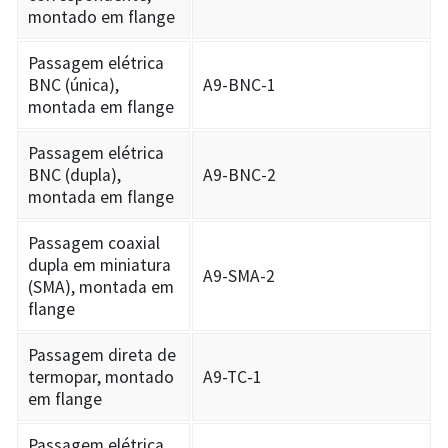
montado em flange
Passagem elétrica
BNC (única),
A9-BNC-1
montada em flange
Passagem elétrica
BNC (dupla),
A9-BNC-2
montada em flange
Passagem coaxial
dupla em miniatura
A9-SMA-2
(SMA), montada em
flange
Passagem direta de
termopar, montado
A9-TC-1
em flange
Passagem elétrica