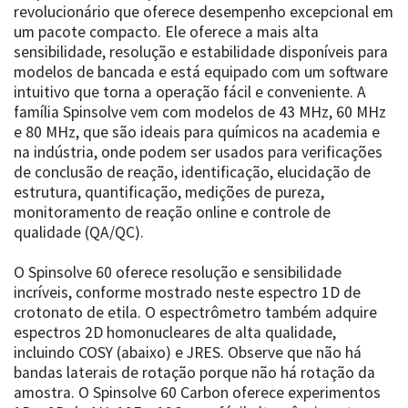
revolucionário que oferece desempenho excepcional em
um pacote compacto. Ele oferece a mais alta
sensibilidade, resolução e estabilidade disponíveis para
modelos de bancada e está equipado com um software
intuitivo que torna a operação fácil e conveniente. A
família Spinsolve vem com modelos de 43 MHz, 60 MHz
e 80 MHz, que são ideais para químicos na academia e
na indústria, onde podem ser usados para verificações
de conclusão de reação, identificação, elucidação de
estrutura, quantificação, medições de pureza,
monitoramento de reação online e controle de
qualidade (QA/QC).
O Spinsolve 60 oferece resolução e sensibilidade
incríveis, conforme mostrado neste espectro 1D de
crotonato de etila. O espectrômetro também adquire
espectros 2D homonucleares de alta qualidade,
incluindo COSY (abaixo) e JRES. Observe que não há
bandas laterais de rotação porque não há rotação da
amostra. O Spinsolve 60 Carbon oferece experimentos