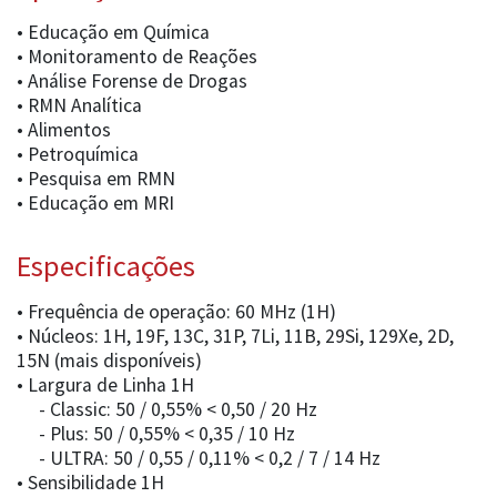
• Educação em Química
• Monitoramento de Reações
• Análise Forense de Drogas
• RMN Analítica
• Alimentos
• Petroquímica
• Pesquisa em RMN
• Educação em MRI
Especificações
• Frequência de operação: 60 MHz (1H)
• Núcleos: 1H, 19F, 13C, 31P, 7Li, 11B, 29Si, 129Xe, 2D,
15N (mais disponíveis)
• Largura de Linha 1H
- Classic: 50 / 0,55% < 0,50 / 20 Hz
- Plus: 50 / 0,55% < 0,35 / 10 Hz
- ULTRA: 50 / 0,55 / 0,11% < 0,2 / 7 / 14 Hz
• Sensibilidade 1H