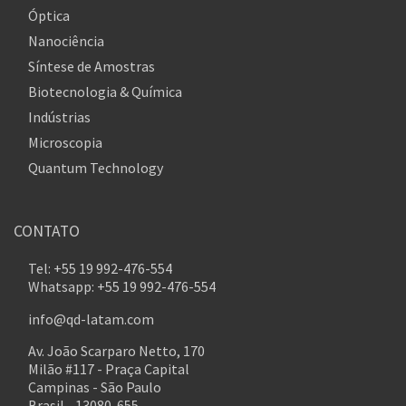
Óptica
Nanociência
Síntese de Amostras
Biotecnologia & Química
Indústrias
Microscopia
Quantum Technology
CONTATO
Tel: +55 19 992-476-554
Whatsapp: +55 19 992-476-554
info@qd-latam.com
Av. João Scarparo Netto, 170
Milão #117 - Praça Capital
Campinas - São Paulo
Brasil - 13080-655