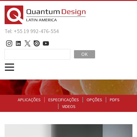
Tel: +55 19 992-476-554
OK
APLICAÇÕES
ESPECIFICAÇÕES
OPÇÕES
PDFS
VIDEOS