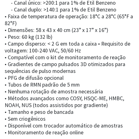
- Canal único: >200:1 para 1% de Etil Benzeno
- Canal duplo: >140:1 para 1% de Etil Benzeno
• Faixa de temperatura de operação: 18°C a 28°C (65°F a
82°F)
• Dimensões: 58 x 43 x 40 cm (23” x 17” x 16”)
• Peso: 60 kg (132 lb)
• Campo disperso: < 2 G em toda a caixa • Requisito de
voltagem: 100-240 VAC, 50/60 Hz
• Compatível com o kit de monitoramento de reação
• Gradientes de campo pulsados 3D otimizados para
sequências de pulso modernas
• PFG de difusão opcional
• Tubos de RMN padrão de 5 mm
• Nenhuma rotação de amostra necessária
• Métodos avançados como COSY, HSQC-ME, HMBC,
NOAH, NUS (todos assistidos por gradiente)
• Tamanho e peso de bancada
• Sem criogênicos
• Disponível com trocador automático de amostras
• Monitoramento de reação online