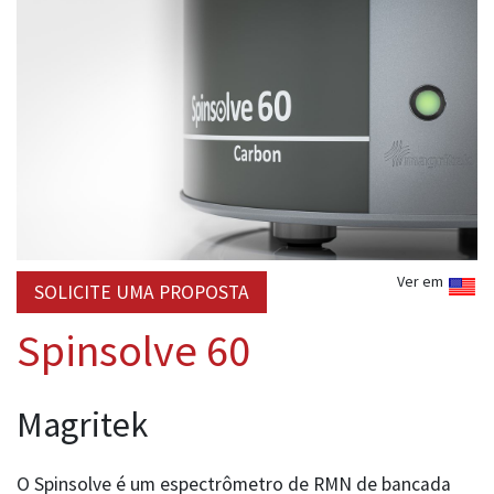
Ver em
SOLICITE UMA PROPOSTA
Spinsolve 60
Magritek
O Spinsolve é um espectrômetro de RMN de bancada