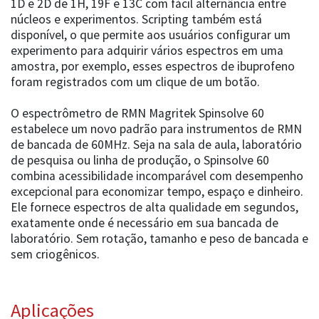
1D e 2D de 1H, 19F e 13C com fácil alternância entre
núcleos e experimentos. Scripting também está
disponível, o que permite aos usuários configurar um
experimento para adquirir vários espectros em uma
amostra, por exemplo, esses espectros de ibuprofeno
foram registrados com um clique de um botão.
O espectrômetro de RMN Magritek Spinsolve 60
estabelece um novo padrão para instrumentos de RMN
de bancada de 60MHz. Seja na sala de aula, laboratório
de pesquisa ou linha de produção, o Spinsolve 60
combina acessibilidade incomparável com desempenho
excepcional para economizar tempo, espaço e dinheiro.
Ele fornece espectros de alta qualidade em segundos,
exatamente onde é necessário em sua bancada de
laboratório. Sem rotação, tamanho e peso de bancada e
sem criogênicos.
Aplicações