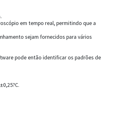
.
roscópio em tempo real, permitindo que a
linhamento sejam fornecidos para vários
tware pode então identificar os padrões de
±0,25?C.