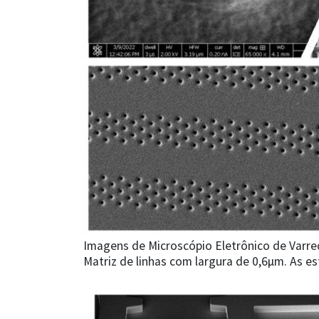
Imagens de Microscópio Eletrônico de Varre
Matriz de linhas com largura de 0,6µm. As e