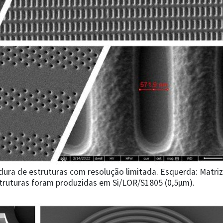
dura de estruturas com resolução limitada. Esquerda: Matriz
struturas foram produzidas em Si/LOR/S1805 (0,5µm).