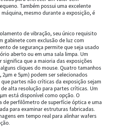
pequeno. Também possui uma excelente
 máquina, mesmo durante a exposição, é
olamento de vibração, seu único requisito
Um gabinete com exclusão de luz com
ento de segurança permite que seja usado
ório aberto ou em uma sala limpa. Um
 significa que a maioria das exposições
s alguns cliques do mouse. Quatro tamanhos
m, 2µm e 5µm) podem ser selecionados
 que partes não críticas da exposição sejam
de alta resolução para partes críticas. Um
4µm está disponível como opção. O
 de perfilômetro de superfície óptica e uma
da para examinar estruturas fabricadas.
agens em tempo real para alinhar wafers
pção.