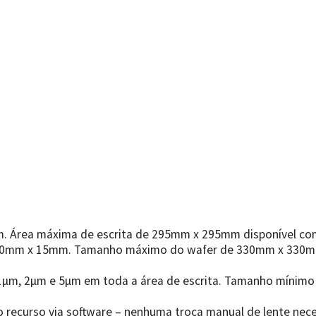
m. Área máxima de escrita de 295mm x 295mm disponível co
0mm x 15mm. Tamanho máximo do wafer de 330mm x 330mm
1µm, 2µm e 5µm em toda a área de escrita. Tamanho mínimo 
recurso via software – nenhuma troca manual de lente nece