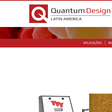
APLICAÇÕES
RE