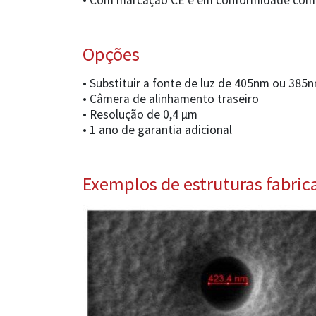
• Com marcação CE e em conformidade com
Opções
• Substituir a fonte de luz de 405nm ou 38
• Câmera de alinhamento traseiro
• Resolução de 0,4 µm
• 1 ano de garantia adicional
Exemplos de estruturas fabric