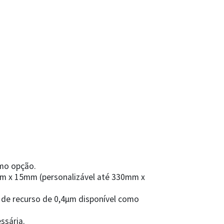
mo opção.
 x 15mm (personalizável até 330mm x
de recurso de 0,4µm disponível como
ssária.