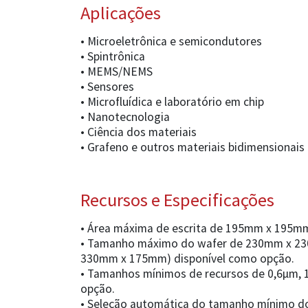
Aplicações
• Microeletrônica e semicondutores
• Spintrônica
• MEMS/NEMS
• Sensores
• Microfluídica e laboratório em chip
• Nanotecnologia
• Ciência dos materiais
• Grafeno e outros materiais bidimensionais
Recursos e Especificações
• Área máxima de escrita de 195mm x 195m
• Tamanho máximo do wafer de 230mm x 23
330mm x 175mm) disponível como opção.
• Tamanhos mínimos de recursos de 0,6µm, 
opção.
• Seleção automática do tamanho mínimo do 