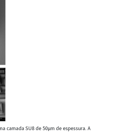
 uma camada SU8 de 50µm de espessura. A