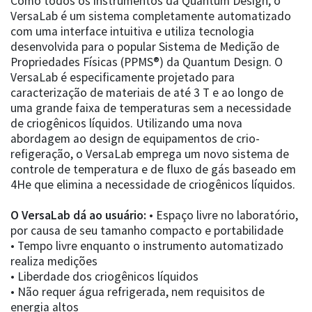
Como todos os instrumentos da Quantum Design, o
VersaLab é um sistema completamente automatizado
com uma interface intuitiva e utiliza tecnologia
desenvolvida para o popular Sistema de Medição de
Propriedades Físicas (PPMS®) da Quantum Design. O
VersaLab é especificamente projetado para
caracterização de materiais de até 3 T e ao longo de
uma grande faixa de temperaturas sem a necessidade
de criogênicos líquidos. Utilizando uma nova
abordagem ao design de equipamentos de crio-
refigeração, o VersaLab emprega um novo sistema de
controle de temperatura e de fluxo de gás baseado em
4He que elimina a necessidade de criogênicos líquidos.
O VersaLab dá ao usuário:
• Espaço livre no laboratório,
por causa de seu tamanho compacto e portabilidade
• Tempo livre enquanto o instrumento automatizado
realiza medições
• Liberdade dos criogênicos líquidos
• Não requer água refrigerada, nem requisitos de
energia altos