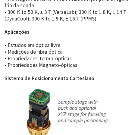
fria da sonda
• 300 K to 50 K, ± 3 T (VersaLab); 300 K to 1.8 K, ± 14 T
(DynaCool); 300 K to 1.9 K, ± 16 T (PPMS)
Aplicações
• Estudos em óptica livre
• Medições de fibra óptica
• Propriedades Termo-ópticas
• Propriedades Magneto-ópticas
Sistema de Posicionamento Cartesiano