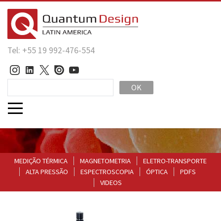
Tel: +55 19 992-476-554
OK
MEDIÇÃO TÉRMICA
MAGNETOMETRIA
ELETRO-TRANSPORTE
ALTA PRESSÃO
ESPECTROSCOPIA
ÓPTICA
PDFS
VIDEOS