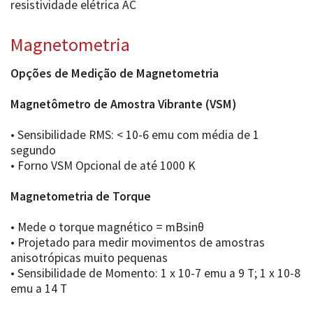
resistividade elétrica AC
Magnetometria
Opções de Medição de Magnetometria
Magnetômetro de Amostra Vibrante (VSM)
• Sensibilidade RMS: < 10-6 emu com média de 1
segundo
• Forno VSM Opcional de até 1000 K
Magnetometria de Torque
• Mede o torque magnético = mBsinθ
• Projetado para medir movimentos de amostras
anisotrópicas muito pequenas
• Sensibilidade de Momento: 1 x 10-7 emu a 9 T; 1 x 10-8
emu a 14 T