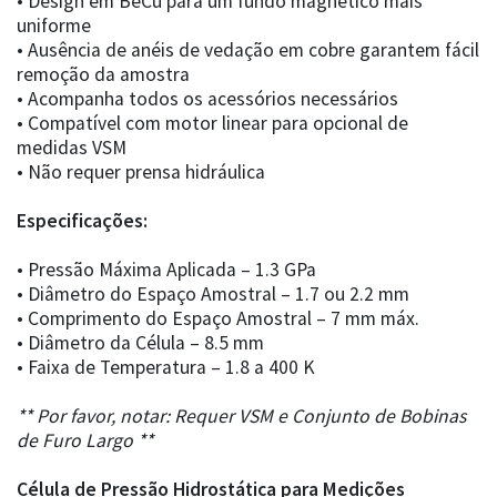
• Design em BeCu para um fundo magnético mais
uniforme
• Ausência de anéis de vedação em cobre garantem fácil
remoção da amostra
• Acompanha todos os acessórios necessários
• Compatível com motor linear para opcional de
medidas VSM
• Não requer prensa hidráulica
Especificações:
• Pressão Máxima Aplicada – 1.3 GPa
• Diâmetro do Espaço Amostral – 1.7 ou 2.2 mm
• Comprimento do Espaço Amostral – 7 mm máx.
• Diâmetro da Célula – 8.5 mm
• Faixa de Temperatura – 1.8 a 400 K
** Por favor, notar: Requer VSM e Conjunto de Bobinas
de Furo Largo **
Célula de Pressão Hidrostática para Medições