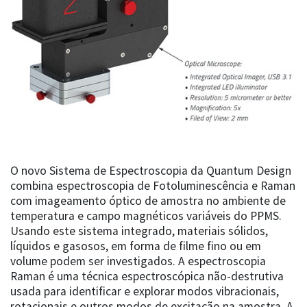
O novo Sistema de Espectroscopia da Quantum Design
combina espectroscopia de Fotoluminescência e Raman
com imageamento óptico de amostra no ambiente de
temperatura e campo magnéticos variáveis do PPMS.
Usando este sistema integrado, materiais sólidos,
líquidos e gasosos, em forma de filme fino ou em
volume podem ser investigados. A espectroscopia
Raman é uma técnica espectroscópica não-destrutiva
usada para identificar e explorar modos vibracionais,
rotacionais e outros modos de excitação na amostra. A