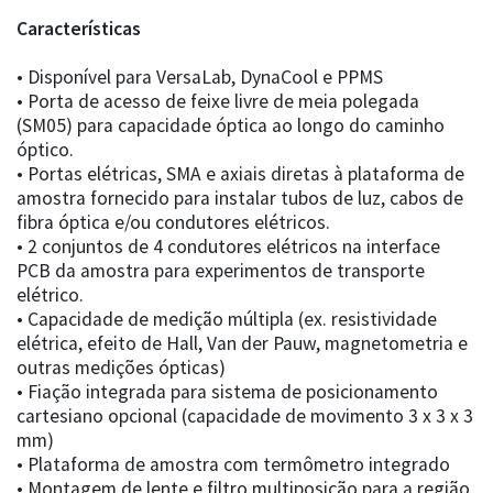
Características
• Disponível para VersaLab, DynaCool e PPMS
• Porta de acesso de feixe livre de meia polegada
(SM05) para capacidade óptica ao longo do caminho
óptico.
• Portas elétricas, SMA e axiais diretas à plataforma de
amostra fornecido para instalar tubos de luz, cabos de
fibra óptica e/ou condutores elétricos.
• 2 conjuntos de 4 condutores elétricos na interface
PCB da amostra para experimentos de transporte
elétrico.
• Capacidade de medição múltipla (ex. resistividade
elétrica, efeito de Hall, Van der Pauw, magnetometria e
outras medições ópticas)
• Fiação integrada para sistema de posicionamento
cartesiano opcional (capacidade de movimento 3 x 3 x 3
mm)
• Plataforma de amostra com termômetro integrado
• Montagem de lente e filtro multiposição para a região