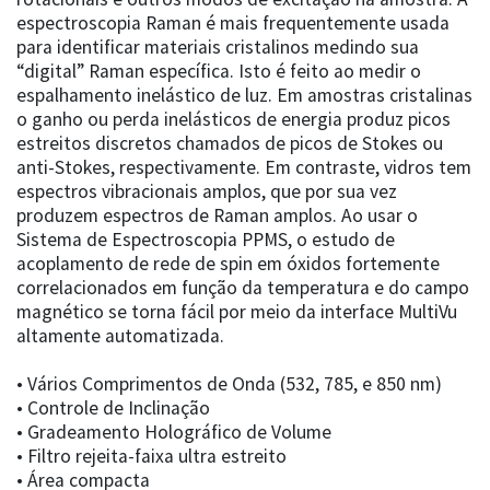
espectroscopia Raman é mais frequentemente usada
para identificar materiais cristalinos medindo sua
“digital” Raman específica. Isto é feito ao medir o
espalhamento inelástico de luz. Em amostras cristalinas
o ganho ou perda inelásticos de energia produz picos
estreitos discretos chamados de picos de Stokes ou
anti-Stokes, respectivamente. Em contraste, vidros tem
espectros vibracionais amplos, que por sua vez
produzem espectros de Raman amplos. Ao usar o
Sistema de Espectroscopia PPMS, o estudo de
acoplamento de rede de spin em óxidos fortemente
correlacionados em função da temperatura e do campo
magnético se torna fácil por meio da interface MultiVu
altamente automatizada.
• Vários Comprimentos de Onda (532, 785, e 850 nm)
• Controle de Inclinação
• Gradeamento Holográfico de Volume
• Filtro rejeita-faixa ultra estreito
• Área compacta