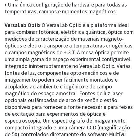
• Uma única configuração de hardware para todas as
temperaturas, campos e momentos magnéticos.
VersaLab Optix
O VersaLab Optix é a plataforma ideal
para combinar fotônica, eletrônica quântica, óptica com
medições de caracterização de materiais magneto-
ópticos e eletro-transporte a temperaturas criogênicas
e campos magnéticos de ± 3 T. A mesa óptica permite
uma ampla gama de espaço experimental configurável
integrado ininterruptamente no VersaLab Optix. Várias
fontes de luz, componentes opto-mecânicos e de
imageamento podem ser facilmente montados e
acoplados ao ambiente criogênico e de campo
magnético do espaço amostral. Fontes de luz laser
opcionais ou lâmpadas de arco de xenônio estão
disponíveis para fornecer a fonte necessária para feixes
de excitação para experimentos de óptica e
espectroscopia. Um espectrógrafo de imageamento
compacto integrado e uma câmera CCD (magnificação
de 5X) controlados diretamente do software MultiVu