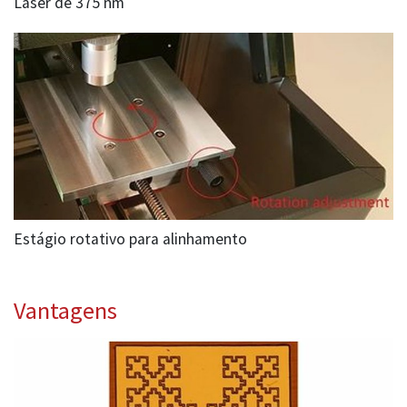
Laser de 375 nm
Estágio rotativo para alinhamento
Vantagens