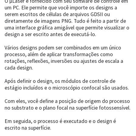
O µLaser é fornecido com seu software de controle em
um PC. Ele permite que você importe os designs a
serem escritos de células de arquivos GDSII ou
diretamente de imagens PNG. Tudo é feito a partir de
uma interface gráfica amigável que permite visualizar o
design a ser escrito antes de executá-lo.
Vários designs podem ser combinados em um único
processo, além de aplicar transformações como
rotações, reflexões, inversões ou ajustes de escala a
cada design.
Após definir o design, os módulos de controle de
estágio incluídos e o microscópio confocal são usados.
Com eles, você define a posição de origem do processo
no substrato e o plano focal na superfície fotossensível.
Em seguida, o processo é executado e o design é
escrito na superfície.