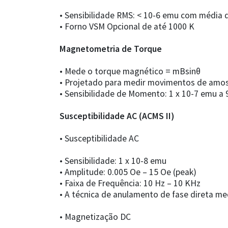
• Sensibilidade RMS: < 10-6 emu com média 
• Forno VSM Opcional de até 1000 K
Magnetometria de Torque
• Mede o torque magnético = mBsinθ
• Projetado para medir movimentos de amos
• Sensibilidade de Momento: 1 x 10-7 emu a 9
Susceptibilidade AC (ACMS II)
• Susceptibilidade AC
• Sensibilidade: 1 x 10-8 emu
• Amplitude: 0.005 Oe – 15 Oe (peak)
• Faixa de Frequência: 10 Hz – 10 KHz
• A técnica de anulamento de fase direta m
• Magnetização DC