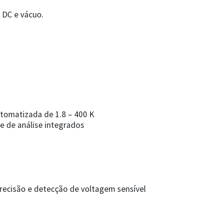
 DC e vácuo.
tomatizada de 1.8 – 400 K
re de análise integrados
recisão e detecção de voltagem sensível