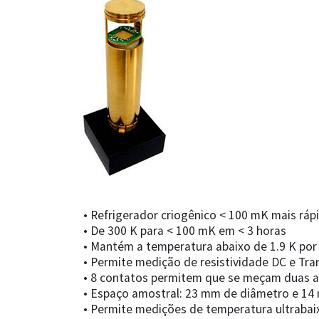
• Refrigerador criogênico < 100 mK mais r
• De 300 K para < 100 mK em < 3 horas
• Mantém a temperatura abaixo de 1.9 K por
• Permite medição de resistividade DC e Tra
• 8 contatos permitem que se meçam duas 
• Espaço amostral: 23 mm de diâmetro e 14
• Permite medições de temperatura ultrabai