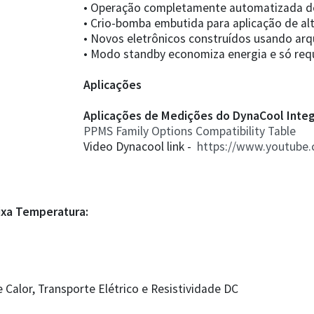
• Operação completamente automatizada de
• Crio-bomba embutida para aplicação de al
• Novos eletrônicos construídos usando arq
• Modo standby economiza energia e só re
Aplicações
Aplicações de Medições do DynaCool Inte
PPMS Family Options Compatibility Table
Video Dynacool link -
https://www.youtube
ixa Temperatura:
Calor, Transporte Elétrico e Resistividade DC