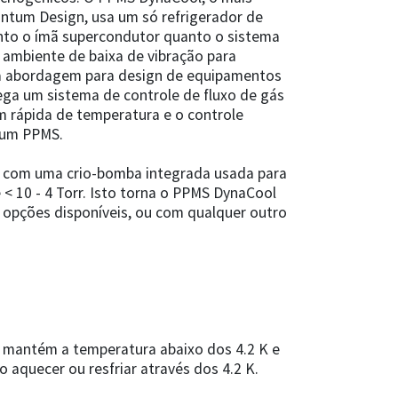
ntum Design, usa um só refrigerador de
tanto o ímã supercondutor quanto o sistema
ambiente de baixa de vibração para
a abordagem para design de equipamentos
ga um sistema de controle de fluxo de gás
m rápida de temperatura e o controle
 um PPMS.
 com uma crio-bomba integrada usada para
< 10 - 4 Torr. Isto torna o PPMS DynaCool
opções disponíveis, ou com qualquer outro
– mantém a temperatura abaixo dos 4.2 K e
 aquecer ou resfriar através dos 4.2 K.