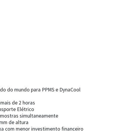
ápido do mundo para PPMS e DynaCool
 mais de 2 horas
nsporte Elétrico
amostras simultaneamente
 mm de altura
xa com menor investimento financeiro