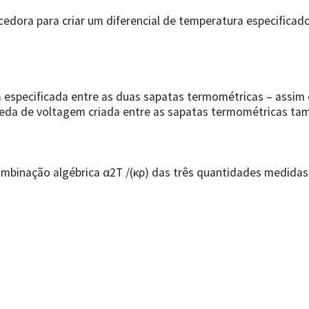
edora para criar um diferencial de temperatura especificado
especificada entre as duas sapatas termométricas – assim
queda de voltagem criada entre as sapatas termométricas t
binação algébrica α2T /(κρ) das três quantidades medidas 